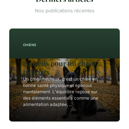
Nos publications récentes
CHIENS
Le bien-être canin :
conseils pour un chien
heureux
Un chien heureux, c'est un chien en
bonne santé physique et épanoui
mentalement. L'équilibre repose sur
des éléments essentiels comme une
alimentation adaptée, ...