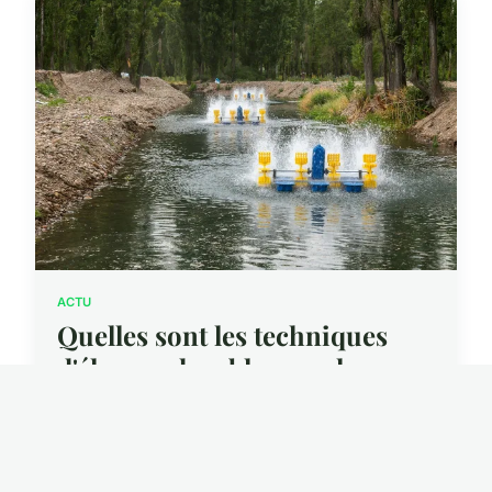
ACTU
Quelles sont les techniques
d'élevage durable pour les
crevettes en aquaculture?
18 octobre 2024 · 6 min