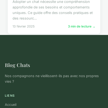
Adopter un chat nécessite une compréhension
approfondie de ses besoins et comportements
uniques. Ce guide offre des conseils pratiques et
des ressourc...
13 février 2025
3 min de lecture →
Blog Chats
Nos compagnons ne vieillissent-ils pas avec nos propres
vies ?
LIENS
Accueil