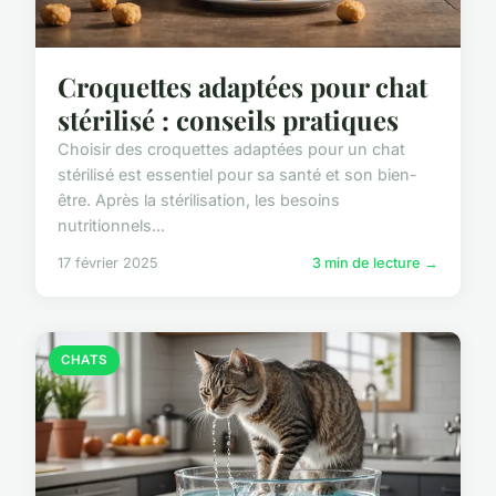
Croquettes adaptées pour chat
stérilisé : conseils pratiques
Choisir des croquettes adaptées pour un chat
stérilisé est essentiel pour sa santé et son bien-
être. Après la stérilisation, les besoins
nutritionnels...
17 février 2025
3 min de lecture →
CHATS