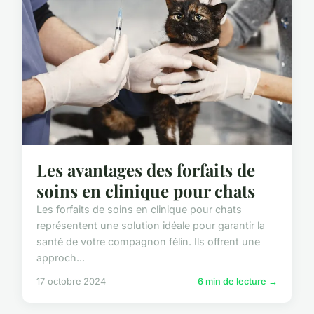
Les avantages des forfaits de
soins en clinique pour chats
Les forfaits de soins en clinique pour chats
représentent une solution idéale pour garantir la
santé de votre compagnon félin. Ils offrent une
approch...
17 octobre 2024
6 min de lecture →