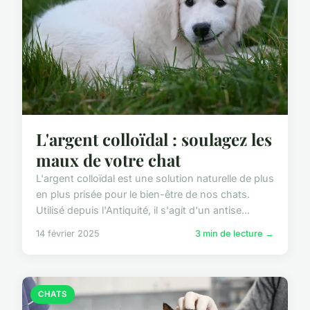
L'argent colloïdal : soulagez les
maux de votre chat
L'argent colloïdal est une solution naturelle de plus
en plus prisée pour le bien-être de nos chats.
Utilisé depuis l'Antiquité, il s'agit d'un antise...
14 février 2025
3 min de lecture →
CHATS