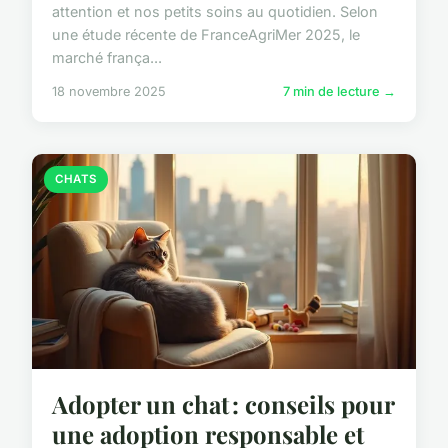
attention et nos petits soins au quotidien. Selon
une étude récente de FranceAgriMer 2025, le
marché frança...
18 novembre 2025
7 min de lecture →
CHATS
Adopter un chat : conseils pour
une adoption responsable et