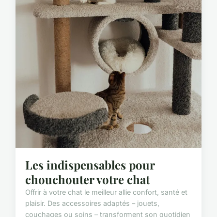
Les indispensables pour
chouchouter votre chat
Offrir à votre chat le meilleur allie confort, santé et
plaisir. Des accessoires adaptés – jouets,
couchages ou soins – transforment son quotidien