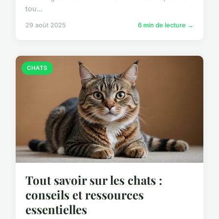
tou...
29 août 2025
6 min de lecture →
CHATS
Tout savoir sur les chats :
conseils et ressources
essentielles