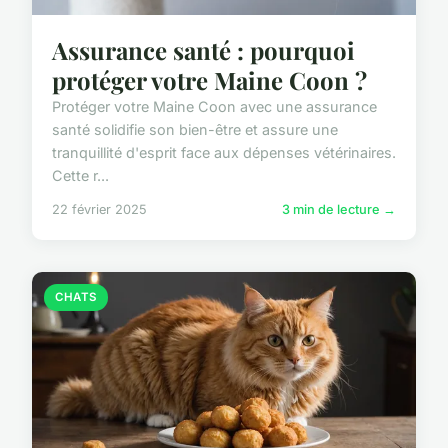
Assurance santé : pourquoi
protéger votre Maine Coon ?
Protéger votre Maine Coon avec une assurance
santé solidifie son bien-être et assure une
tranquillité d'esprit face aux dépenses vétérinaires.
Cette r...
22 février 2025
3 min de lecture →
CHATS