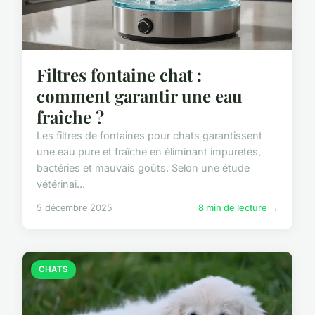
Filtres fontaine chat :
comment garantir une eau
fraîche ?
Les filtres de fontaines pour chats garantissent
une eau pure et fraîche en éliminant impuretés,
bactéries et mauvais goûts. Selon une étude
vétérinai...
5 décembre 2025
8 min de lecture →
CHATS