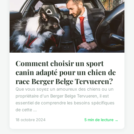
Comment choisir un sport
canin adapté pour un chien de
race Berger Belge Tervueren?
Que vous soyez un amoureux des chiens ou un
propriétaire d'un Berger Belge Tervueren, il est
essentiel de comprendre les besoins spécifiques
de cette ...
18 octobre 2024
5 min de lecture →