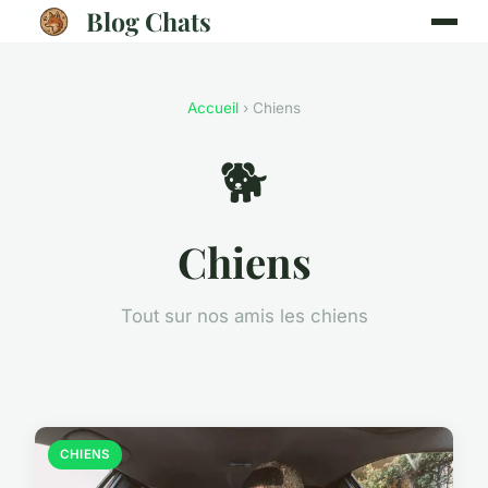
Blog Chats
Accueil
› Chiens
🐕
Chiens
Tout sur nos amis les chiens
CHIENS