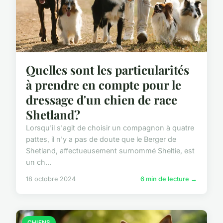
Quelles sont les particularités
à prendre en compte pour le
dressage d'un chien de race
Shetland?
Lorsqu'il s'agit de choisir un compagnon à quatre
pattes, il n'y a pas de doute que le Berger de
Shetland, affectueusement surnommé Sheltie, est
un ch...
18 octobre 2024
6 min de lecture →
CHIENS