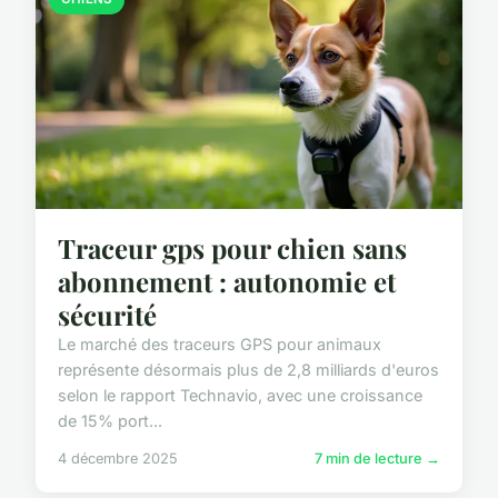
Traceur gps pour chien sans
abonnement : autonomie et
sécurité
Le marché des traceurs GPS pour animaux
représente désormais plus de 2,8 milliards d'euros
selon le rapport Technavio, avec une croissance
de 15% port...
4 décembre 2025
7 min de lecture →