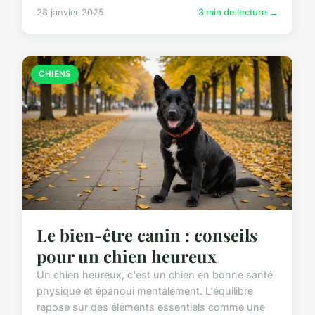
28 janvier 2025
3 min de lecture →
CHIENS
Le bien-être canin : conseils
pour un chien heureux
Un chien heureux, c'est un chien en bonne santé
physique et épanoui mentalement. L'équilibre
repose sur des éléments essentiels comme une