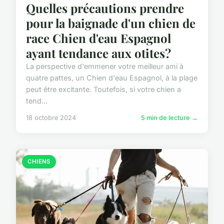
Quelles précautions prendre
pour la baignade d'un chien de
race Chien d'eau Espagnol
ayant tendance aux otites?
La perspective d'emmener votre meilleur ami à
quatre pattes, un Chien d'eau Espagnol, à la plage
peut être excitante. Toutefois, si votre chien a
tend...
18 octobre 2024
5 min de lecture →
CHIENS