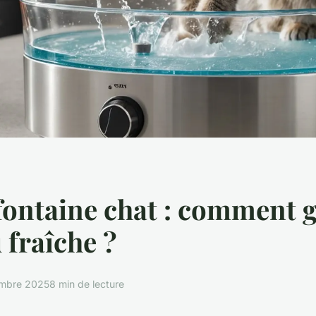
 fontaine chat : comment 
 fraîche ?
mbre 2025
8 min de lecture