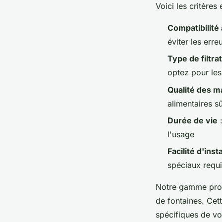
Voici les critères
Compatibilité
éviter les erre
Type de filtra
optez pour les
Qualité des m
alimentaires s
Durée de vie
:
l'usage
Facilité d'inst
spéciaux requ
Notre gamme pr
de fontaines. Cett
spécifiques de v