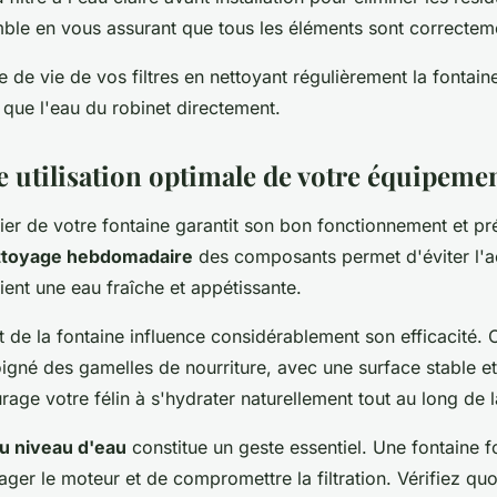
le en vous assurant que tous les éléments sont correcteme
 de vie de vos filtres en nettoyant régulièrement la fontaine
ôt que l'eau du robinet directement.
e utilisation optimale de votre équipeme
lier de votre fontaine garantit son bon fonctionnement et pr
ttoyage hebdomadaire
des composants permet d'éviter l'
ient une eau fraîche et appétissante.
 de la fontaine influence considérablement son efficacité. 
oigné des gamelles de nourriture, avec une surface stable et
rage votre félin à s'hydrater naturellement tout au long de l
du niveau d'eau
constitue un geste essentiel. Une fontaine f
er le moteur et de compromettre la filtration. Vérifiez qu