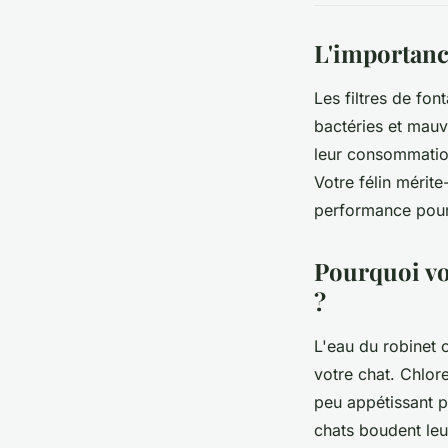
L'importance
Les filtres de fo
bactéries et mauv
leur consommation
Votre félin mérite
performance pour 
Pourquoi vot
?
L'eau du robinet 
votre chat. Chlore
peu appétissant p
chats boudent leu