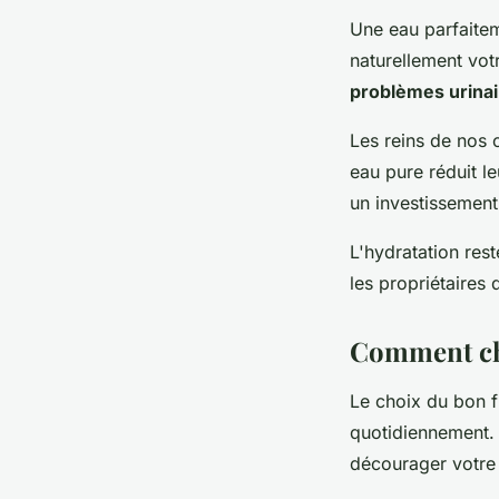
Une eau parfaitem
naturellement vot
problèmes urinai
Les reins de nos 
eau pure réduit le
un investissement
L'hydratation rest
les propriétaires 
Comment choi
Le choix du bon f
quotidiennement. 
décourager votre 