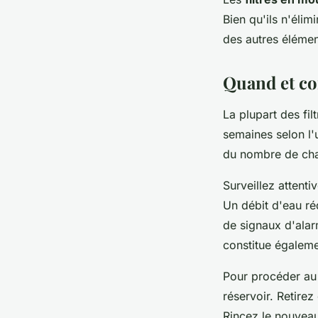
Bien qu'ils n'élim
des autres élément
Quand et co
La plupart des fil
semaines selon l'u
du nombre de chats
Surveillez attenti
Un débit d'eau ré
de signaux d'alar
constitue égalemen
Pour procéder au
réservoir. Retirez
Rincez le nouveau 