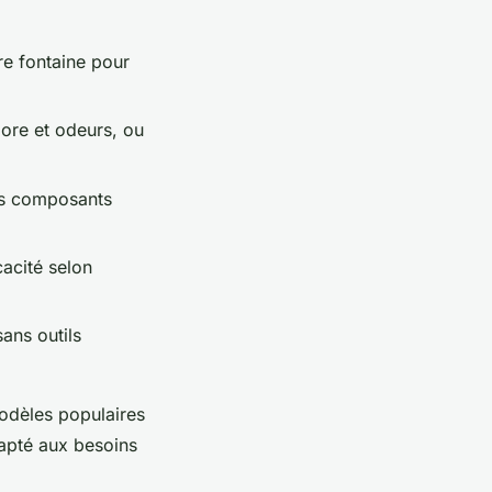
re fontaine pour
hlore et odeurs, ou
des composants
cacité selon
ans outils
odèles populaires
dapté aux besoins