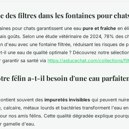
 des filtres dans les fontaines pour chat
ntaines pour chats garantissent une eau
pure et fraîche
en él
ais goûts. Selon une étude vétérinaire de 2024, 78% des 
 d'eau avec une fontaine filtrée, réduisant les risques de 
-t-il une eau de qualité optimale ? Découvrez notre sélection
garantir sa santé via
https://astucechat.com/collections/fil
re félin a-t-il besoin d'une eau parfaite
contient souvent des
impuretés invisibles
qui peuvent nuire
, calcaire, métaux lourds et bactéries transforment l'eau en 
our nos amis félins. Cette qualité dégradée explique pour
r gamelle d'eau.