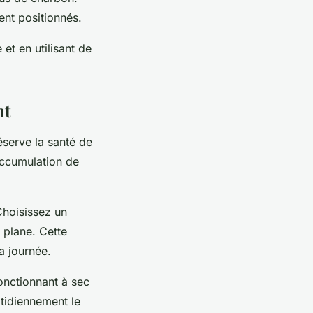
nt positionnés.
 et en utilisant de
nt
éserve la santé de
accumulation de
Choisissez un
 plane. Cette
a journée.
onctionnant à sec
otidiennement le