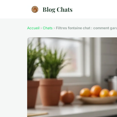
Blog Chats
Accueil
›
Chats
›
Filtres fontaine chat : comment gara