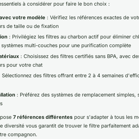
 essentiels à considérer pour faire le bon choix :
 avec votre modèle
: Vérifiez les références exactes de vot
urs de taille ou de fixation
tion
: Privilégiez les filtres au charbon actif pour éliminer c
 systèmes multi-couches pour une purification complète
atériaux
: Choisissez des filtres certifiés sans BPA, avec 
ûrs pour votre chat
 Sélectionnez des filtres offrant entre 2 à 4 semaines d'effi
allation
: Préférez des systèmes de remplacement simples, s
is
opose
7 références différentes
pour s'adapter à tous les m
e diversité vous garantit de trouver le filtre parfaitement a
otre compagnon.