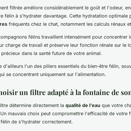
ent filtrée améliore considérablement le goût et l'odeur, e
re félin à s'hydrater davantage. Cette hydratation optimale p
res
fréquents chez le chat, notamment les calculs rénaux et 
compagnons félins travaillent intensément pour concentrer l
ur charge de travail et préserve leur fonction rénale sur le 
 précieux dans la santé future de votre animal.
e d'ailleurs l'un des piliers essentiels du bien-être félin, so
qui se concentrent uniquement sur l'alimentation.
sir un filtre adapté à la fontaine de son
iltre détermine directement la
qualité de l'eau
que votre ch
Un mauvais choix peut compromettre l'efficacité de votre f
félin de s'hydrater correctement.